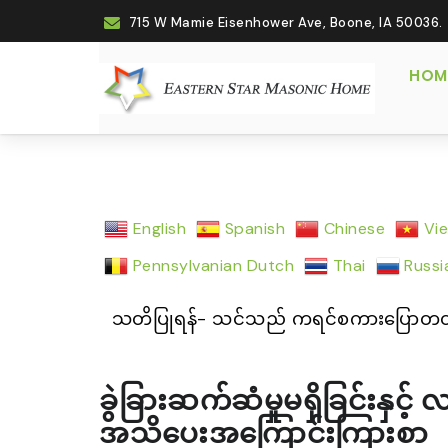
715 W Mamie Eisenhower Ave, Boone, IA 50036.
(CU
HOM
English
Spanish
Chinese
Vi
Pennsylvanian Dutch
Thai
Russi
သတိပြုရန်- သင်သည် ကရင်စကားပြောတတ်ပ
ခွဲခြားဆက်ဆံမှုမရှိခြင်းနှင့
အသိပေးအကြောင်းကြားစာ